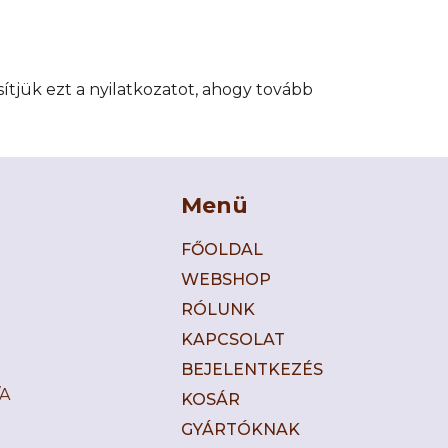
ítjük ezt a nyilatkozatot, ahogy tovább
Menü
FŐOLDAL
WEBSHOP
RÓLUNK
KAPCSOLAT
BEJELENTKEZÉS
/A
KOSÁR
GYÁRTÓKNAK