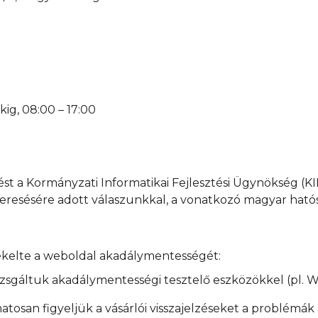
ig, 08:00 – 17:00
t a Kormányzati Informatikai Fejlesztési Ügynökség (K
eresésére adott válaszunkkal, a vonatkozó magyar ható
ékelte a weboldal akadálymentességét:
izsgáltuk akadálymentességi tesztelő eszközökkel (pl. 
tosan figyeljük a vásárlói visszajelzéseket a problémák 