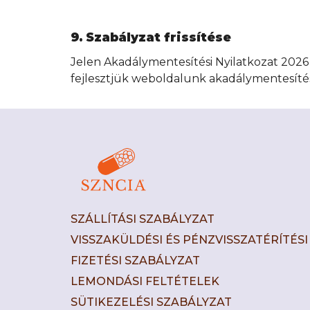
9. Szabályzat frissítése
Jelen Akadálymentesítési Nyilatkozat 2026 
fejlesztjük weboldalunk akadálymentesítési
SZÁLLÍTÁSI SZABÁLYZAT
VISSZAKÜLDÉSI ÉS PÉNZVISSZATÉRÍTÉS
FIZETÉSI SZABÁLYZAT
LEMONDÁSI FELTÉTELEK
SÜTIKEZELÉSI SZABÁLYZAT