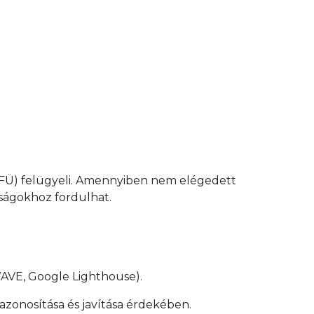
IFÜ) felügyeli. Amennyiben nem elégedett
ságokhoz fordulhat.
WAVE, Google Lighthouse).
azonosítása és javítása érdekében.