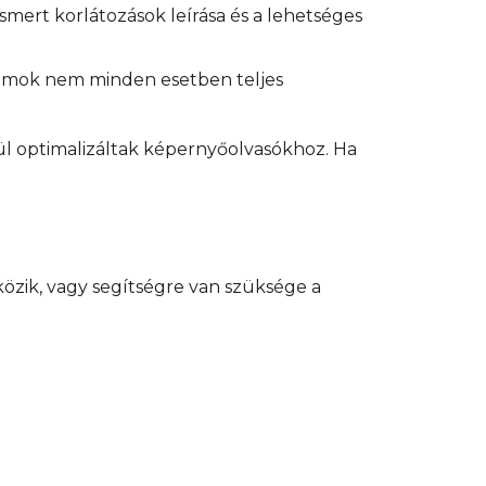
smert korlátozások leírása és a lehetséges
yamok nem minden esetben teljes
 optimalizáltak képernyőolvasókhoz. Ha
özik, vagy segítségre van szüksége a