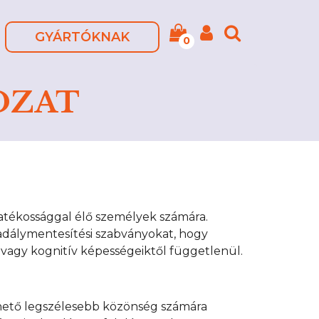
GYÁRTÓKNAK
0
OZAT
gyatékossággal élő személyek számára.
adálymentesítési szabványokat, hogy
vagy kognitív képességeiktől függetlenül.
 lehető legszélesebb közönség számára