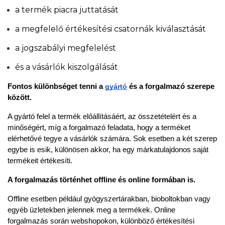
a termék piacra juttatását
a megfelelő értékesítési csatornák kiválasztását
a jogszabályi megfelelést
és a vásárlók kiszolgálását
Fontos különbséget tenni a
gyártó
és a
forgalmazó
szerepe 
között.
A gyártó felel a termék előállításáért, az összetételért és a 
minőségért, míg a forgalmazó feladata, hogy a terméket 
elérhetővé tegye a vásárlók számára. Sok esetben a két szerep 
egybe is esik, különösen akkor, ha egy márkatulajdonos saját 
termékeit értékesíti.
A forgalmazás történhet
offline és online formában is
.
Offline esetben például gyógyszertárakban, bioboltokban vagy 
egyéb üzletekben jelennek meg a termékek. Online 
forgalmazás során webshopokon, különböző értékesítési 