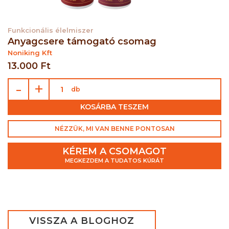
Funkcionális élelmiszer
Anyagcsere támogató csomag
Noniking Kft
13.000 Ft
-
+
db
KOSÁRBA TESZEM
NÉZZÜK, MI VAN BENNE PONTOSAN
KÉREM A CSOMAGOT
MEGKEZDEM A TUDATOS KÚRÁT
VISSZA A BLOGHOZ