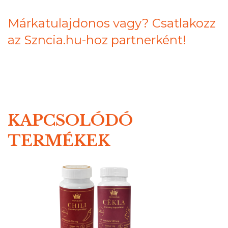
Márkatulajdonos vagy? Csatlakozz
az Szncia.hu-hoz partnerként!
KAPCSOLÓDÓ
TERMÉKEK