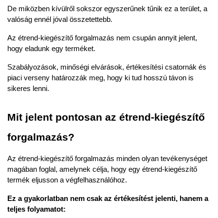
De miközben kívülről sokszor egyszerűnek tűnik ez a terület, a 
valóság ennél jóval összetettebb.
Az étrend-kiegészítő forgalmazás nem csupán annyit jelent, 
hogy eladunk egy terméket.
Szabályozások, minőségi elvárások, értékesítési csatornák és 
piaci verseny határozzák meg, hogy ki tud hosszú távon is 
sikeres lenni.
Mit jelent pontosan az étrend-kiegészítő 
forgalmazás?
Az étrend-kiegészítő forgalmazás minden olyan tevékenységet 
magában foglal, amelynek célja, hogy egy étrend-kiegészítő 
termék eljusson a végfelhasználóhoz.
Ez a gyakorlatban nem csak az értékesítést jelenti, hanem a 
teljes folyamatot: