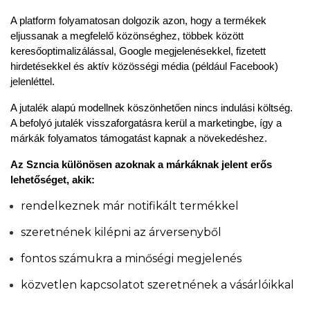
A platform folyamatosan dolgozik azon, hogy a termékek 
eljussanak a megfelelő közönséghez, többek között 
keresőoptimalizálással, Google megjelenésekkel, fizetett 
hirdetésekkel és aktív közösségi média (például Facebook) 
jelenléttel.
A jutalék alapú modellnek köszönhetően nincs indulási költség. 
A befolyó jutalék visszaforgatásra kerül a marketingbe, így a 
márkák folyamatos támogatást kapnak a növekedéshez.
Az Szncia különösen azoknak a márkáknak jelent erős 
lehetőséget, akik:
rendelkeznek már notifikált termékkel
szeretnének kilépni az árversenyből
fontos számukra a minőségi megjelenés
közvetlen kapcsolatot szeretnének a vásárlóikkal