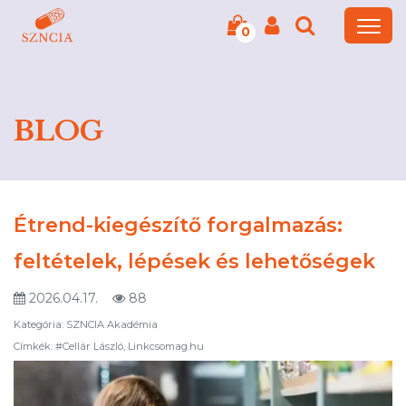
0
BLOG
Étrend-kiegészítő forgalmazás:
feltételek, lépések és lehetőségek
2026.04.17.
88
Kategória: SZNCIA Akadémia
Címkék: #Cellár László, Linkcsomag.hu