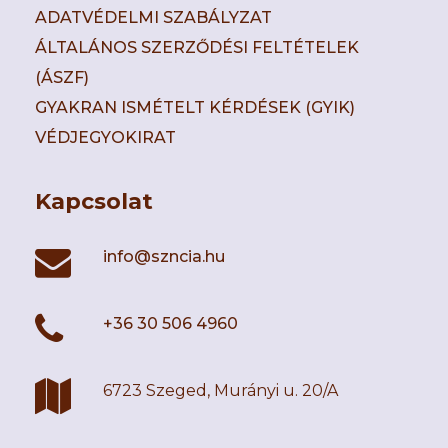
ADATVÉDELMI SZABÁLYZAT
ÁLTALÁNOS SZERZŐDÉSI FELTÉTELEK
(ÁSZF)
GYAKRAN ISMÉTELT KÉRDÉSEK (GYIK)
VÉDJEGYOKIRAT
Kapcsolat
info@szncia.hu
+36 30 506 4960
6723 Szeged, Murányi u. 20/A