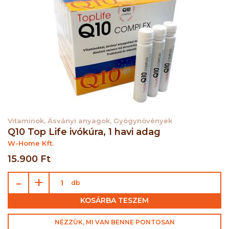
Vitaminok, Ásványi anyagok, Gyógynövények
Q10 Top Life ivókúra, 1 havi adag
W-Home Kft.
15.900 Ft
-
+
db
KOSÁRBA TESZEM
NÉZZÜK, MI VAN BENNE PONTOSAN