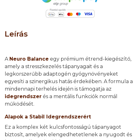
Leírás
A
Neuro Balance
egy prémium étrend-kiegészítő,
amely a stresszkezelés tápanyagait és a
legkorszerűbb adaptogén gyógynövényeket
egyesíti a szinergikus hatás érdekében. A formula a
mindennapi terhelés idején is támogatja az
idegrendszer
és a mentális funkciók normál
működését.
Alapok a Stabil Idegrendszerért
Ez a komplex két kulcsfontosságú tápanyagot
biztosít, amelyek elengedhetetlenek a nyugodt és