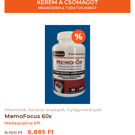
KÉREM A CSOMAGOT
MEGKEZDEM A TUDATOS KÚRÁT
Vitaminok, Ásványi anyagok, Gyógynövények
MemoFocus 60x
Medaquatica Kft.
6.885 Ft
8.100 Ft