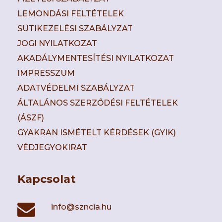
LEMONDÁSI FELTÉTELEK
SÜTIKEZELÉSI SZABÁLYZAT
JOGI NYILATKOZAT
AKADÁLYMENTESÍTÉSI NYILATKOZAT
IMPRESSZUM
ADATVÉDELMI SZABÁLYZAT
ÁLTALÁNOS SZERZŐDÉSI FELTÉTELEK
(ÁSZF)
GYAKRAN ISMÉTELT KÉRDÉSEK (GYIK)
VÉDJEGYOKIRAT
Kapcsolat
info@szncia.hu