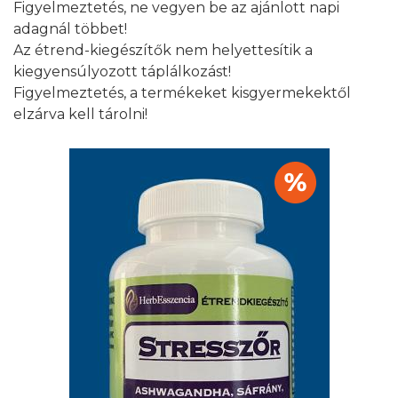
Figyelmeztetés, ne vegyen be az ajánlott napi
adagnál többet!
Az étrend-kiegészítők nem helyettesítik a
kiegyensúlyozott táplálkozást!
Figyelmeztetés, a termékeket kisgyermekektől
elzárva kell tárolni!