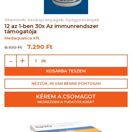
Vitaminok, Ásványi anyagok, Gyógynövények
12 az 1-ben 30x Az immunrendszer
támogatója
Medaquatica Kft.
7.290 Ft
8.100 Ft
-
+
db
KOSÁRBA TESZEM
NÉZZÜK, MI VAN BENNE PONTOSAN
KÉREM A CSOMAGOT
MEGKEZDEM A TUDATOS KÚRÁT