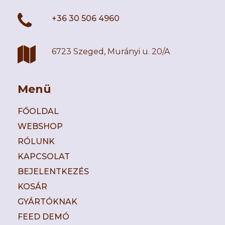
+36 30 506 4960
6723 Szeged, Murányi u. 20/A
Menü
FŐOLDAL
WEBSHOP
RÓLUNK
KAPCSOLAT
BEJELENTKEZÉS
KOSÁR
GYÁRTÓKNAK
FEED DEMÓ