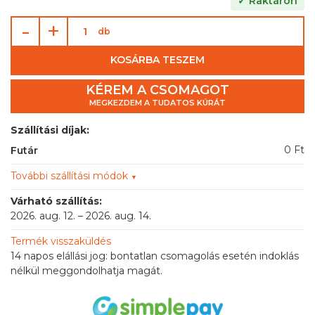
✓ Raktáron
-
+
db
KOSÁRBA TESZEM
KÉREM A CSOMAGOT
MEGKEZDEM A TUDATOS KÚRÁT
Szállítási díjak:
0 Ft
Futár
További szállítási módok
▼
Várható szállítás:
2026. aug. 12. – 2026. aug. 14.
Termék visszaküldés
14 napos elállási jog: bontatlan csomagolás esetén indoklás
nélkül meggondolhatja magát.