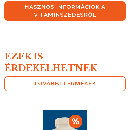
HASZNOS INFORMÁCIÓK A
VITAMINSZEDÉSRŐL
EZEK IS
ÉRDEKELHETNEK
TOVÁBBI TERMÉKEK